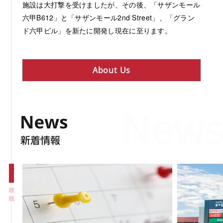
施設は大打撃を受けましたが、その後、「サザンモール
六甲B612」と「サザンモール2nd Street」、「グラン
ド六甲ビル」を新たに開発し現在に至ります。
About Us
News