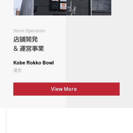
Kobe Rokko Bowl
運営
View More