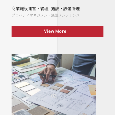
商業施設運営・管理
施設・設備管理
プロパティマネジメント
施設メンテナンス
View More
02