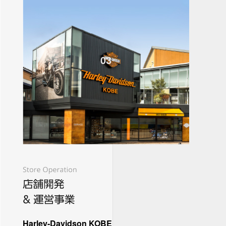
03
Harley-Davidson KOBE