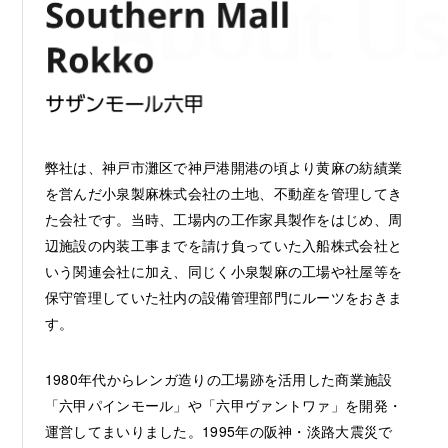
About Us
弊社は、神戸市灘区で神戸港開港の頃より黄麻の紡績業
を営んだ小泉製麻株式会社の土地、不動産を管理してき
た会社です。当時、工場内の工作家具製作をはじめ、周
辺施設の内装工事までを請け負っていた入船株式会社と
いう関連会社に加え、同じく小泉製麻の工場や社屋等を
保守管理していた社内の設備管理部門にルーツをおきま
す。
1980年代からレンガ造りの工場跡を活用した商業施設
「六甲パインモール」や「六甲ヴァントワァ」を開発・
運営してまいりました。1995年の阪神・淡路大震災で